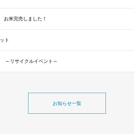
お米完売しました！
レット
～リサイクルイベント～
お知らせ一覧