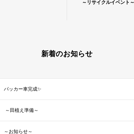
～リサイクルイベント
新着のお知らせ
パッカー車完成✨
～田植え準備～
～お知らせ～