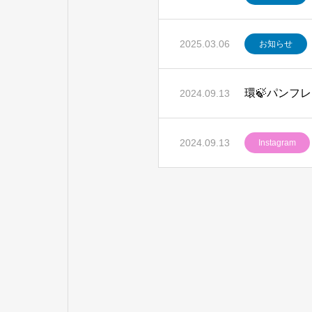
2025.03.06
お知らせ
環🍃パンフ
2024.09.13
2024.09.13
Instagram