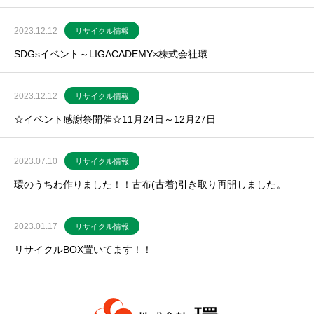
2023.12.12
リサイクル情報
SDGsイベント～LIGACADEMY×株式会社環
2023.12.12
リサイクル情報
☆イベント感謝祭開催☆11月24日～12月27日
2023.07.10
リサイクル情報
環のうちわ作りました！！古布(古着)引き取り再開しました。
2023.01.17
リサイクル情報
リサイクルBOX置いてます！！